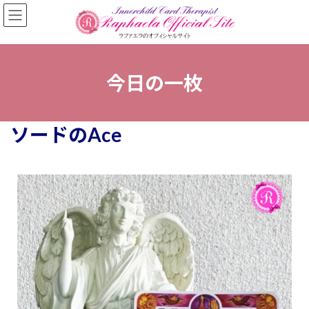
今日の一枚
ソードのAce