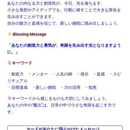
あなたの内なる力と創造性が、今日、光を放ちます。
小さな発想やアイディアでも、行動に移すことで大きな変化を
生み出すことができます。
自分の能力と直感を信じて、新しい挑戦に踏み出しましょう。
Blessing Message
「あなたの創造力と勇気が、奇跡を生み出す光となりますよう
に。」
キーワード
・創造力 ・メンター ・人生の師 ・啓示 ・直感 ・スピ
リチュアル
・目標達成 ・新しい挑戦 ・力の活用 ・知恵
キーワードから感じるものも大切にしてみましょう。
あなたの中の“魔法”は、日常の中で小さな奇跡を起こす力で
す。
カードがあなたに語りかけたメッセージ。